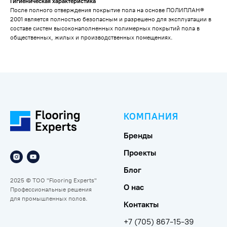
Гигиеническая характеристика
После полного отверждения покрытие пола на основе ПОЛИПЛАН®
2001 является полностью безопасным и разрешено для эксплуатации в
составе систем высоконаполненных полимерных покрытий пола в
общественных, жилых и производственных помещениях.
КОМПАНИЯ
Бренды
Проекты
Блог
2025 © ТОО "Flooring Experts"
О нас
Профессиональные решения
для промышленных полов.
Контакты
+7 (705) 867-15-39