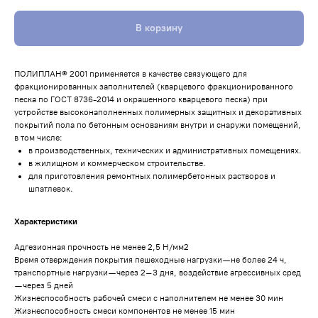
В корзину
ПОЛИПЛАН® 2001 применяется в качестве связующего для
фракционированных заполнителей (кварцевого фракционированного
песка по ГОСТ 8736-2014 и окрашенного кварцевого песка) при
устройстве высоконаполненных полимерных защитных и декоративных
покрытий пола по бетонным основаниям внутри и снаружи помещений,
в том числе:
в производственных, технических и административных помещениях.
в жилищном и коммерческом строительстве.
для приготовления ремонтных полимербетонных растворов и
шпатлевок.
Характеристики
Адгезионная прочность не менее 2,5 Н/мм2
Время отверждения покрытия пешеходные нагрузки — не более 24 ч,
транспортные нагрузки — через 2–3 дня, воздействие агрессивных сред
— через 5 дней
Жизнеспособность рабочей смеси с наполнителем не менее 30 мин
Жизнеспособность смеси компонентов не менее 15 мин