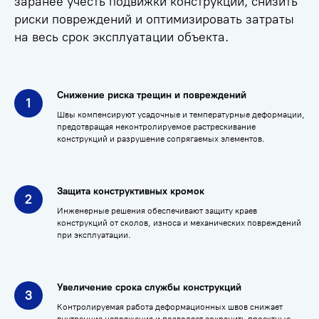
заранее учесть подвижки конструкций, снизить
риски повреждений и оптимизировать затраты
на весь срок эксплуатации объекта.
Снижение риска трещин и повреждений
Швы компенсируют усадочные и температурные деформации,
предотвращая неконтролируемое растрескивание
конструкций и разрушение сопрягаемых элементов.
Защита конструктивных кромок
Инженерные решения обеспечивают защиту краев
конструкций от сколов, износа и механических повреждений
при эксплуатации.
Увеличение срока службы конструкций
Контролируемая работа деформационных швов снижает
внутренние напряжения и позволяет сохранить проектные