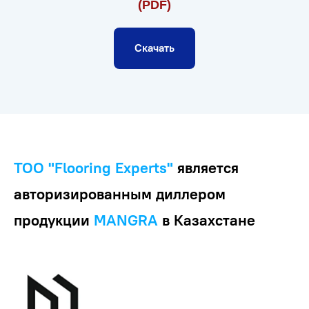
(PDF)
Скачать
ТОО "Flooring Experts"
является
авторизированным диллером
продукции
MANGRA
в Казахстане