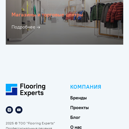
Магазины и торговые центры
Подробнее →
КОМПАНИЯ
Бренды
Проекты
Блог
2025 © ТОО "Flooring Experts"
О нас
Профессиональные решения