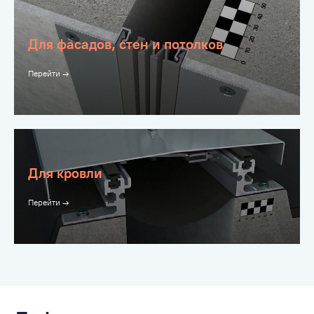
Для фасадов, стен и потолков
Перейти →
Для кровли
Перейти →