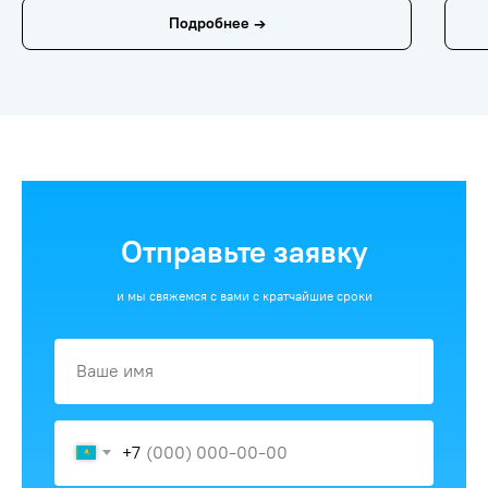
Подробнее →
Отправьте заявку
и мы свяжемся с вами с кратчайшие сроки
+7