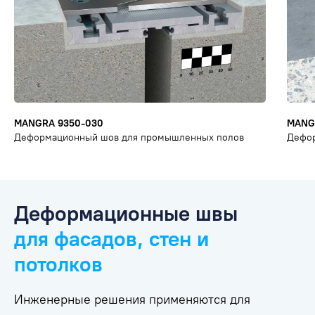
MANGRA 9350-030
MANG
Деформационный шов для промышленных полов
Дефо
Деформационные швы
для фасадов, стен и
потолков
Инженерные решения применяются для