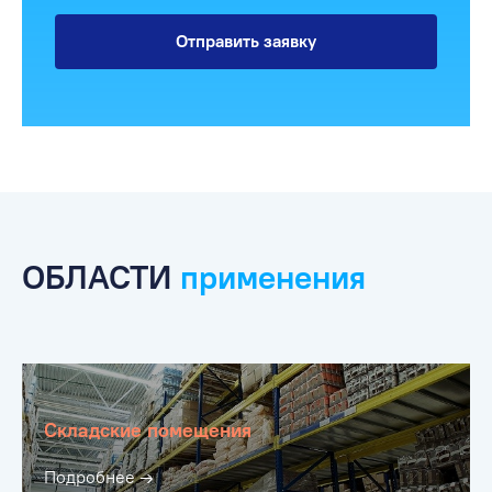
Отправить заявку
ОБЛАСТИ
применения
Складские помещения
Подробнее →