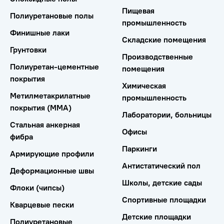
Пищевая
Полиуретановые полы
промышленность
Финишные лаки
Складские помещения
Грунтовки
Производственные
Полиуретан-цементные
помещения
покрытия
Химическая
Метилметакрилатные
промышленность
покрытия (ММА)
Лаборатории, больницы
Стальная анкерная
Офисы
фибра
Паркинги
Армирующие профили
Антистатический пол
Деформационные швы
Школы, детские сады
Флоки (чипсы)
Спортивные площадки
Кварцевые пески
Детские площадки
Полиуретановые