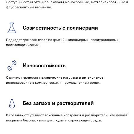
Доступны сотни оттенков, включая монохромные, металлизированные и
флуоресцентные варианты.
Совместимость с полимерами
Подходят для всех типов покрытий — эпоксидных, полиуретановых,
полиаспартических.
Износостойкость
Отлично переносят механические нагрузки и интенсивное
использование в коммерческих и промышленных зонах.
Без запаха и растворителей
В составах отсутствуют токсичные испарения и растворители, что делает
покрытия безопасными для людей и окружающей среды.