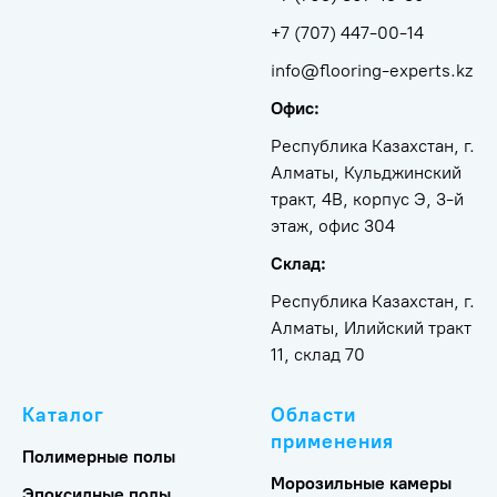
+7 (707) 447-00-14
info@flooring-experts.kz
Офис:
Республика Казахстан, г.
Алматы, Кульджинский
тракт, 4В, корпус Э, 3-й
этаж, офис 304
Склад:
Республика Казахстан, г.
Алматы, Илийский тракт
11, склад 70
Каталог
Области
применения
Полимерные полы
Морозильные камеры
Эпоксидные полы