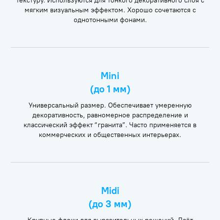
текстуру. Используются для тонкого декоративного слоя с
мягким визуальным эффектом. Хорошо сочетаются с
однотонными фонами.
Mini
(до 1 мм)
Универсальный размер. Обеспечивает умеренную
декоративность, равномерное распределение и
классический эффект “гранита”. Часто применяется в
коммерческих и общественных интерьерах.
Midi
(до 3 мм)