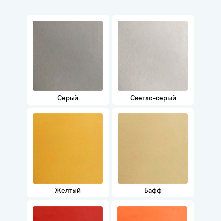
Серый
Светло-серый
Желтый
Бафф