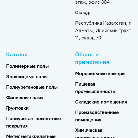
этаж, офис 304
Склад:
Республика Казахстан, г.
Алматы, Илийский тракт
11, склад 70
Каталог
Области
применения
Полимерные полы
Морозильные камеры
Эпоксидные полы
Пищевая
Полиуретановые полы
промышленность
Финишные лаки
Складские помещения
Грунтовки
Производственные
Полиуретан-цементные
помещения
покрытия
Химическая
Метилметакрилатные
промышленность