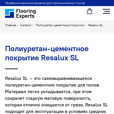
Профессиональные решения для промышленных полов
Главная
/
Каталог
/
Полиуретан-цементные покрытия
/
Resalux SL
Полиуретан-цементное
покрытие Resalux SL
Resalux SL – это самовыравнивающееся
полиуретан-цементное покрытие для полов.
Материал легко укладывается, при этом
сохранет гладкую матовую поверхность,
которая отлично очищается от грязи. Resalux SL
подходит для эксплуатации в условиях средних