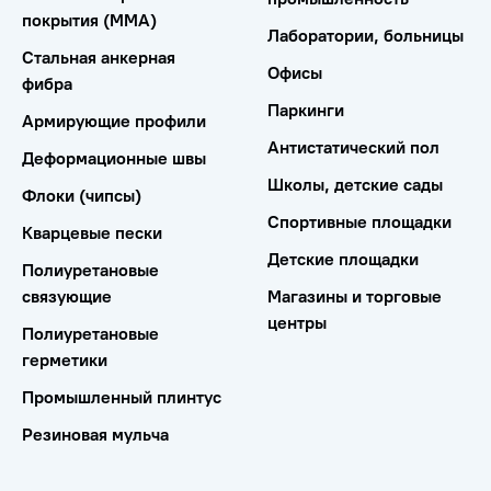
покрытия (ММА)
Лаборатории, больницы
Стальная анкерная
Офисы
фибра
Паркинги
Армирующие профили
Антистатический пол
Деформационные швы
Школы, детские сады
Флоки (чипсы)
Спортивные площадки
Кварцевые пески
Детские площадки
Полиуретановые
связующие
Магазины и торговые
центры
Полиуретановые
герметики
Промышленный плинтус
Резиновая мульча