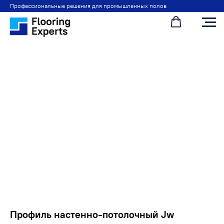
Профессиональные решения для промышленных полов
Профиль настенно-потолочный Jw